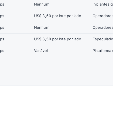
ips
Nenhum
Iniciantes 
ips
US$ 3,50 por lote por lado
Operadores
ips
Nenhum
Operadores
ips
US$ 3,50 por lote por lado
Especulado
ips
Variável
Plataforma