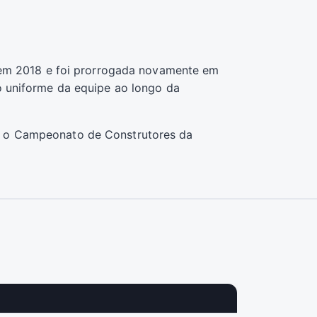
o em 2018 e foi prorrogada novamente em
o uniforme da equipe ao longo da
u o Campeonato de Construtores da