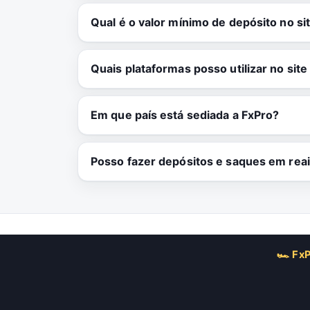
Qual é o valor mínimo de depósito no si
Quais plataformas posso utilizar no site
Em que país está sediada a FxPro?
Posso fazer depósitos e saques em reai
🏎 FxP