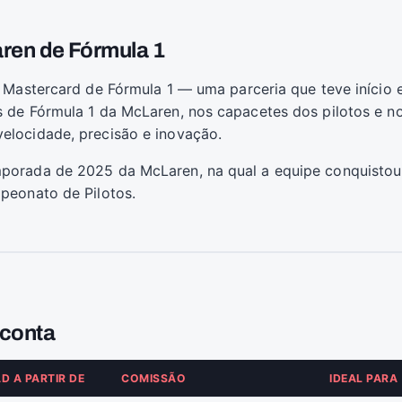
aren de Fórmula 1
n Mastercard de Fórmula 1 — uma parceria que teve iníci
 de Fórmula 1 da McLaren, nos capacetes dos pilotos e n
elocidade, precisão e inovação.
porada de 2025 da McLaren, na qual a equipe conquisto
peonato de Pilotos.
 conta
D A PARTIR DE
COMISSÃO
IDEAL PARA