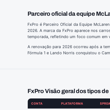
Parceiro oficial da equipe McL
FxPro é Parceiro Oficial da Equipe McLare
2026. A marca da FxPro aparece nos carros
temporada, refletindo um foco comum em v
A renovação para 2026 ocorreu após a tem
Fórmula 1 e Lando Norris conquistou o Cam
FxPro Visão geral dos tipos de
CONTA
PLATAFORMA
SPREA