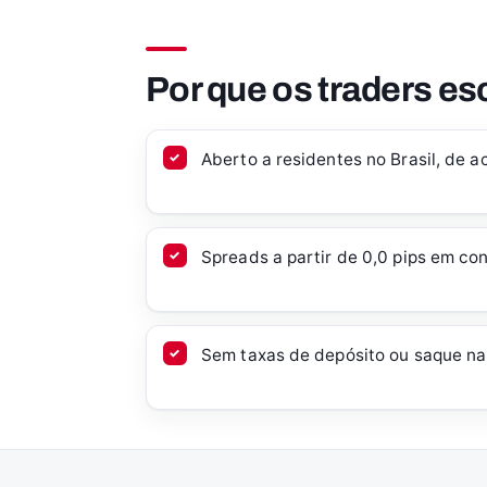
Por que os traders e
Aberto a residentes no Brasil, de 
Spreads a partir de 0,0 pips em c
Sem taxas de depósito ou saque na