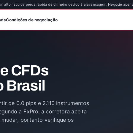
 alto risco de perda rápida de dinheiro devido à alavancagem. Negocie apena
ads
Condições de negociação
 e CFDs
 Brasil
tir de 0.0 pips e 2.110 instrumentos
gundo a FxPro, a corretora aceita
 mudar, portanto verifique os