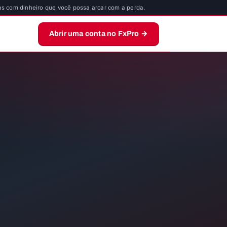
s com dinheiro que você possa arcar com a perda.
Abrir uma conta no FxPro →