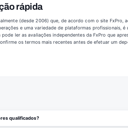
ção rápida
almente (desde 2006) que, de acordo com o site FxPro, ac
erações e uma variedade de plataformas profissionais, é
m pode ler as avaliações independentes da FxPro que apre
 Confirme os termos mais recentes antes de efetuar um dep
res qualificados?