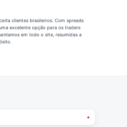
eita clientes brasileiros. Com spreads
 uma excelente opção para os traders
sentamos em todo o site, resumidas a
ósito.