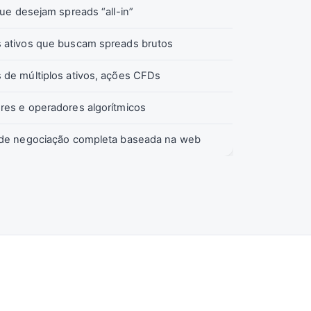
que desejam spreads “all-in”
 ativos que buscam spreads brutos
 de múltiplos ativos, ações CFDs
res e operadores algorítmicos
 de negociação completa baseada na web