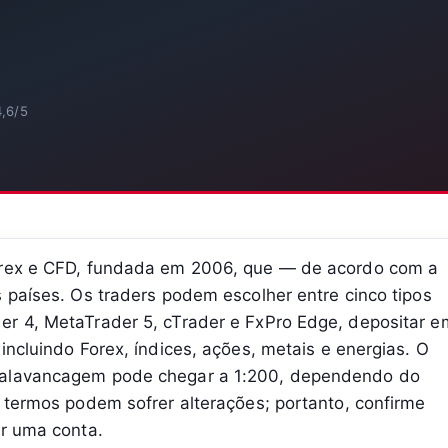
4,6/5
Forex e CFD, fundada em 2006, que — de acordo com a
s países. Os traders podem escolher entre cinco tipos
er 4, MetaTrader 5, cTrader e FxPro Edge, depositar e
incluindo Forex, índices, ações, metais e energias. O
 alavancagem pode chegar a 1:200, dependendo do
s termos podem sofrer alterações; portanto, confirme
ir uma conta.