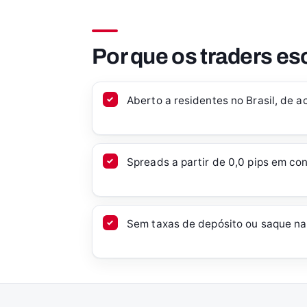
Por que os traders e
Aberto a residentes no Brasil, de 
Spreads a partir de 0,0 pips em c
Sem taxas de depósito ou saque na