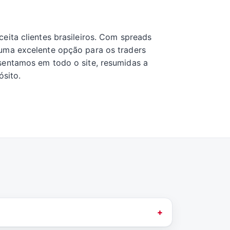
eita clientes brasileiros. Com spreads
 uma excelente opção para os traders
sentamos em todo o site, resumidas a
ósito.