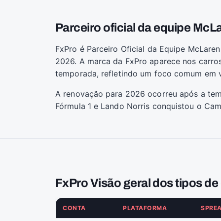
Parceiro oficial da equipe McL
FxPro é Parceiro Oficial da Equipe McLare
2026. A marca da FxPro aparece nos carros
temporada, refletindo um foco comum em v
A renovação para 2026 ocorreu após a tem
Fórmula 1 e Lando Norris conquistou o Cam
FxPro Visão geral dos tipos de
CONTA
PLATAFORMA
SPREA