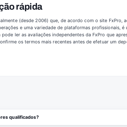
ção rápida
almente (desde 2006) que, de acordo com o site FxPro, ac
erações e uma variedade de plataformas profissionais, é
m pode ler as avaliações independentes da FxPro que apre
 Confirme os termos mais recentes antes de efetuar um dep
res qualificados?