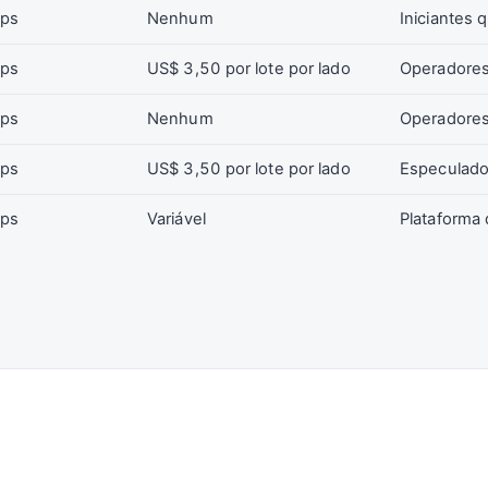
ips
Nenhum
Iniciantes 
ips
US$ 3,50 por lote por lado
Operadores
ips
Nenhum
Operadores
ips
US$ 3,50 por lote por lado
Especulado
ips
Variável
Plataforma