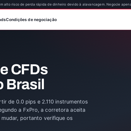
 alto risco de perda rápida de dinheiro devido à alavancagem. Negocie apena
ads
Condições de negociação
 e CFDs
 Brasil
tir de 0.0 pips e 2.110 instrumentos
gundo a FxPro, a corretora aceita
 mudar, portanto verifique os