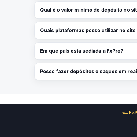
Qual é o valor mínimo de depósito no si
Quais plataformas posso utilizar no site
Em que país está sediada a FxPro?
Posso fazer depósitos e saques em reai
🏎 FxP