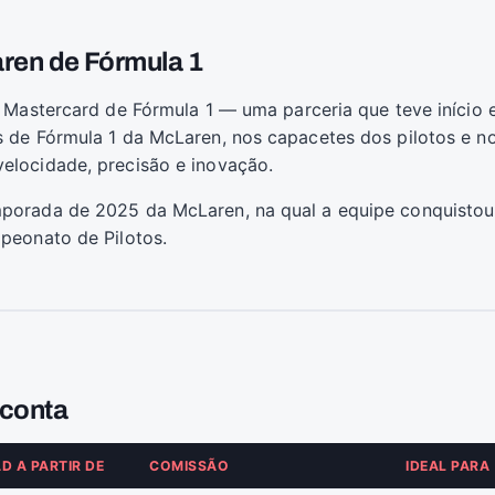
aren de Fórmula 1
n Mastercard de Fórmula 1 — uma parceria que teve iníci
 de Fórmula 1 da McLaren, nos capacetes dos pilotos e n
elocidade, precisão e inovação.
porada de 2025 da McLaren, na qual a equipe conquisto
peonato de Pilotos.
 conta
D A PARTIR DE
COMISSÃO
IDEAL PARA