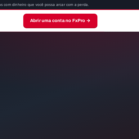
s com dinheiro que você possa arcar com a perda.
Abrir uma conta no FxPro →