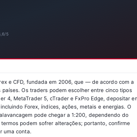
4,6/5
Forex e CFD, fundada em 2006, que — de acordo com a
s países. Os traders podem escolher entre cinco tipos
er 4, MetaTrader 5, cTrader e FxPro Edge, depositar e
incluindo Forex, índices, ações, metais e energias. O
 alavancagem pode chegar a 1:200, dependendo do
s termos podem sofrer alterações; portanto, confirme
ir uma conta.