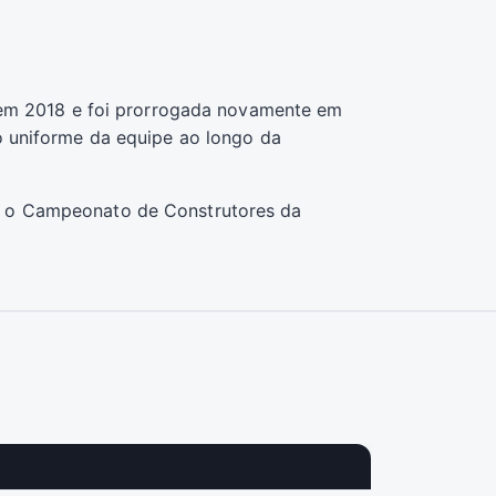
o em 2018 e foi prorrogada novamente em
o uniforme da equipe ao longo da
u o Campeonato de Construtores da