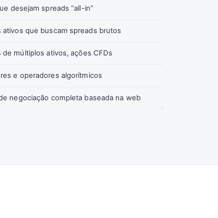
que desejam spreads “all-in”
 ativos que buscam spreads brutos
 de múltiplos ativos, ações CFDs
res e operadores algorítmicos
 de negociação completa baseada na web