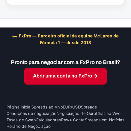
🏎 FxPro — Parceiro oficial da equipe McLaren de
Fórmula 1 — desde 2018
Pronto para negociar com a FxPro no Brasil?
Abrir uma conta no FxPro →
Página inicial
Spreads ao Vivo
EUR/USD
Spreads
Condições de negociação
Negociação de Ouro
Chat ao Vivo
Taxas de Swap
Calculadoras
Raw+ Conta
Spreads em Notícias
Horário de Negociação