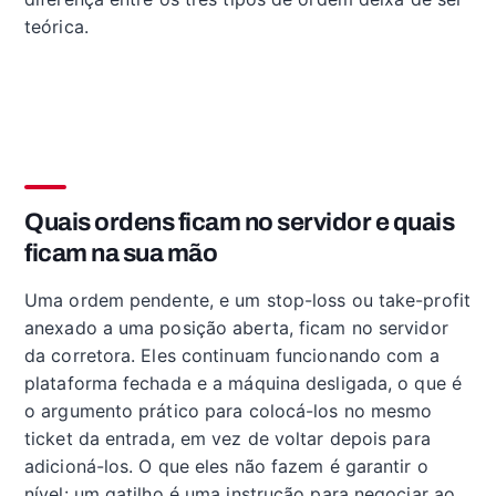
teórica.
Quais ordens ficam no servidor e quais
ficam na sua mão
Uma ordem pendente, e um stop-loss ou take-profit
anexado a uma posição aberta, ficam no servidor
da corretora. Eles continuam funcionando com a
plataforma fechada e a máquina desligada, o que é
o argumento prático para colocá-los no mesmo
ticket da entrada, em vez de voltar depois para
adicioná-los. O que eles não fazem é garantir o
nível: um gatilho é uma instrução para negociar ao