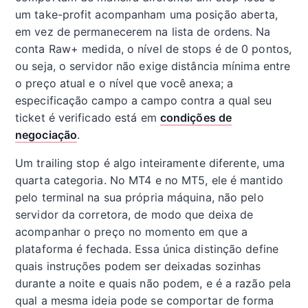
um take-profit acompanham uma posição aberta,
em vez de permanecerem na lista de ordens. Na
conta Raw+ medida, o nível de stops é de 0 pontos,
ou seja, o servidor não exige distância mínima entre
o preço atual e o nível que você anexa; a
especificação campo a campo contra a qual seu
ticket é verificado está em
condições de
negociação
.
Um trailing stop é algo inteiramente diferente, uma
quarta categoria. No MT4 e no MT5, ele é mantido
pelo terminal na sua própria máquina, não pelo
servidor da corretora, de modo que deixa de
acompanhar o preço no momento em que a
plataforma é fechada. Essa única distinção define
quais instruções podem ser deixadas sozinhas
durante a noite e quais não podem, e é a razão pela
qual a mesma ideia pode se comportar de forma