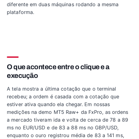
diferente em duas máquinas rodando a mesma
plataforma.
O que acontece entre o clique e a
execução
A tela mostra a última cotação que o terminal
recebeu; a ordem é casada com a cotação que
estiver ativa quando ela chegar. Em nossas
medições na demo MT5 Raw+ da FxPro, as ordens
a mercado tiveram ida e volta de cerca de 78 a 89
ms no EUR/USD e de 83 a 88 ms no GBP/USD,
enquanto o ouro registrou média de 83 a 141 ms,