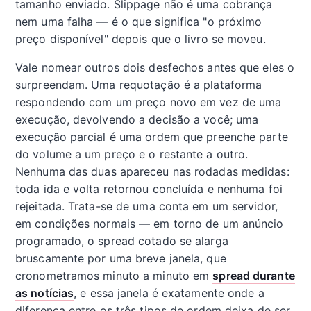
tamanho enviado. Slippage não é uma cobrança
nem uma falha — é o que significa "o próximo
preço disponível" depois que o livro se moveu.
Vale nomear outros dois desfechos antes que eles o
surpreendam. Uma requotação é a plataforma
respondendo com um preço novo em vez de uma
execução, devolvendo a decisão a você; uma
execução parcial é uma ordem que preenche parte
do volume a um preço e o restante a outro.
Nenhuma das duas apareceu nas rodadas medidas:
toda ida e volta retornou concluída e nenhuma foi
rejeitada. Trata-se de uma conta em um servidor,
em condições normais — em torno de um anúncio
programado, o spread cotado se alarga
bruscamente por uma breve janela, que
cronometramos minuto a minuto em
spread durante
as notícias
, e essa janela é exatamente onde a
diferença entre os três tipos de ordem deixa de ser