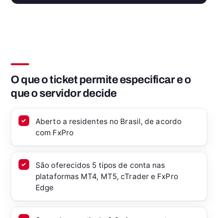
O que o ticket permite especificar e o
que o servidor decide
Aberto a residentes no Brasil, de acordo
com FxPro
São oferecidos 5 tipos de conta nas
plataformas MT4, MT5, cTrader e FxPro
Edge