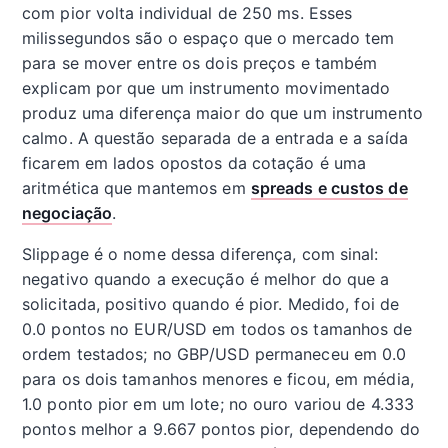
com pior volta individual de 250 ms. Esses
milissegundos são o espaço que o mercado tem
para se mover entre os dois preços e também
explicam por que um instrumento movimentado
produz uma diferença maior do que um instrumento
calmo. A questão separada de a entrada e a saída
ficarem em lados opostos da cotação é uma
aritmética que mantemos em
spreads e custos de
negociação
.
Slippage é o nome dessa diferença, com sinal:
negativo quando a execução é melhor do que a
solicitada, positivo quando é pior. Medido, foi de
0.0 pontos no EUR/USD em todos os tamanhos de
ordem testados; no GBP/USD permaneceu em 0.0
para os dois tamanhos menores e ficou, em média,
1.0 ponto pior em um lote; no ouro variou de 4.333
pontos melhor a 9.667 pontos pior, dependendo do