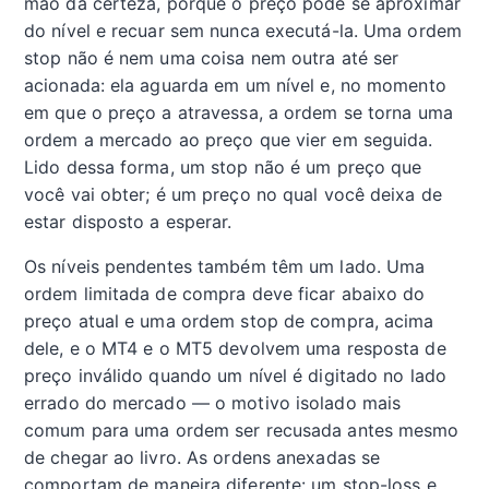
mão da certeza, porque o preço pode se aproximar
do nível e recuar sem nunca executá-la. Uma ordem
stop não é nem uma coisa nem outra até ser
acionada: ela aguarda em um nível e, no momento
em que o preço a atravessa, a ordem se torna uma
ordem a mercado ao preço que vier em seguida.
Lido dessa forma, um stop não é um preço que
você vai obter; é um preço no qual você deixa de
estar disposto a esperar.
Os níveis pendentes também têm um lado. Uma
ordem limitada de compra deve ficar abaixo do
preço atual e uma ordem stop de compra, acima
dele, e o MT4 e o MT5 devolvem uma resposta de
preço inválido quando um nível é digitado no lado
errado do mercado — o motivo isolado mais
comum para uma ordem ser recusada antes mesmo
de chegar ao livro. As ordens anexadas se
comportam de maneira diferente: um stop-loss e