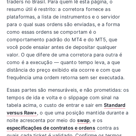
traders no Brasil. Para quem lê esta página, o
resumo útil é restrito: a corretora fornece as
plataformas, a lista de instrumentos e o servidor
para o qual suas ordens são enviadas, e a forma
como essas ordens se comportam é o
comportamento padrão do MT4 e do MT5, que
você pode ensaiar antes de depositar qualquer
valor. O que difere de uma corretora para outra é
como é a execução — quanto tempo leva, a que
distância do preço exibido ela ocorre e com que
frequência uma ordem retorna sem ser executada.
Essas partes são mensuráveis, e não prometidas: os
tempos de ida e volta e o slippage com sinal na
tabela acima, o custo de entrar e sair em
Standard
versus Raw+
, o que uma posição mantida durante a
noite acrescenta por meio do
swap
, e os
especificações de contratos e ordens
contra as
quais cada ticket é validado. Confirme os termos